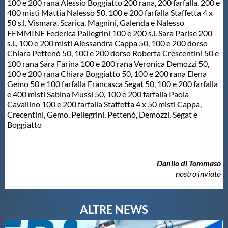
100 e 200 rana Alessio Boggiatto 200 rana, 200 farfalla, 200 e
400 misti Mattia Nalesso 50, 100 e 200 farfalla Staffetta 4 x
50 s.l. Vismara, Scarica, Magnini, Galenda e Nalesso
FEMMINE Federica Pallegrini 100 e 200 s.l. Sara Parise 200
s.l., 100 e 200 misti Alessandra Cappa 50, 100 e 200 dorso
Chiara Pettenò 50, 100 e 200 dorso Roberta Crescentini 50 e
100 rana Sara Farina 100 e 200 rana Veronica Demozzi 50,
100 e 200 rana Chiara Boggiatto 50, 100 e 200 rana Elena
Gemo 50 e 100 farfalla Francasca Segat 50, 100 e 200 farfalla
e 400 misti Sabina Mussi 50, 100 e 200 farfalla Paola
Cavallino 100 e 200 farfalla Staffetta 4 x 50 misti Cappa,
Crecentini, Gemo, Pellegrini, Pettenò, Demozzi, Segat e
Boggiatto
Danilo di Tommaso
nostro inviato