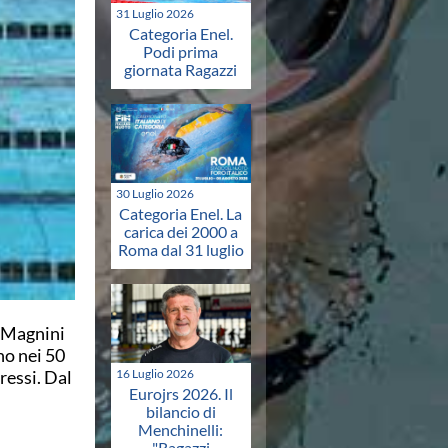
31 Luglio 2026
Categoria Enel.
Podi prima
giornata Ragazzi
30 Luglio 2026
Categoria Enel. La
carica dei 2000 a
Roma dal 31 luglio
. Magnini
no nei 50
ressi. Dal
16 Luglio 2026
Eurojrs 2026. Il
bilancio di
Menchinelli:
"Ragazzi