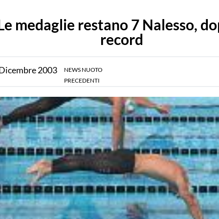
Le medaglie restano 7 Nalesso, do
record
Dicembre
2003
NEWS NUOTO
PRECEDENTI