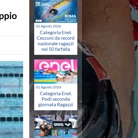
ppio
02 Agosto 2026
Categoria Enel.
Cecconi da record
nazionale ragazzi
nei 50 farfalla
01 Agosto 2026
Categoria Enel.
Podi seconda
giornata Ragazzi