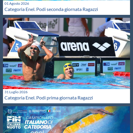
01 Agosto 2026
Categoria Enel. Podi seconda giornata Ragazzi
31 Luglio 2026
Categoria Enel. Podi prima giornata Ragazzi