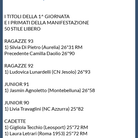
I TITOLI DELLA 1^ GIORNATA
E I PRIMATI DELLA MANIFESTAZIONE
50 STILE LIBERO
RAGAZZE 93
1) Silvia Di Pietro (Aurelia) 26"31 RM
Precedente Camilla Daolio 26"90
RAGAZZE 92
1) Ludovica Lunardelli (CN Jesolo) 26"93
JUNIOR 91
1) Jasmin Agnoletto (Montebelluna) 26"58
JUNIOR 90
1) Livia Travaglini (NC Azzurra) 25"82
CADETTE
1) Gigliola Tecchio (Leosport) 25"72 RM
1) Laura Letrari (Roma 1953) 25"72 RM