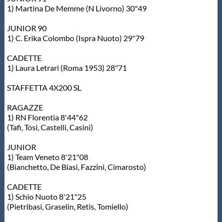
1) Martina De Memme (N Livorno) 30"49
JUNIOR 90
1) C. Erika Colombo (Ispra Nuoto) 29"79
CADETTE
1) Laura Letrari (Roma 1953) 28"71
STAFFETTA 4X200 SL
RAGAZZE
1) RN Florentia 8'44"62
(Tafi, Tosi, Castelli, Casini)
JUNIOR
1) Team Veneto 8'21"08
(Bianchetto, De Biasi, Fazzini, Cimarosto)
CADETTE
1) Schio Nuoto 8'21"25
(Pietribasi, Graselin, Retis, Tomiello)