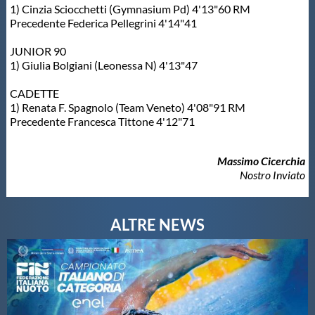
1) Cinzia Sciocchetti (Gymnasium Pd) 4'13"60 RM
Precedente Federica Pellegrini 4'14"41
JUNIOR 90
1) Giulia Bolgiani (Leonessa N) 4'13"47
CADETTE
1) Renata F. Spagnolo (Team Veneto) 4'08"91 RM
Precedente Francesca Tittone 4'12"71
Massimo Cicerchia
Nostro Inviato