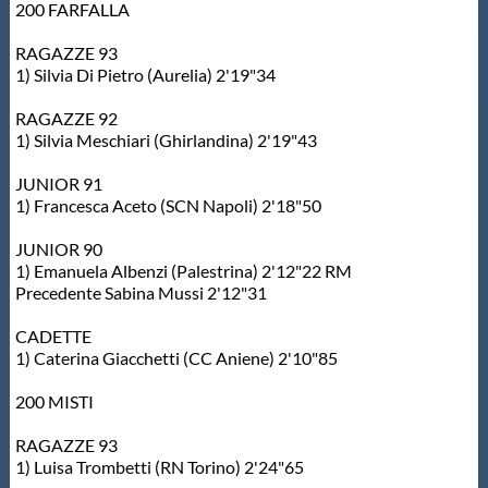
200 FARFALLA
RAGAZZE 93
1) Silvia Di Pietro (Aurelia) 2'19"34
RAGAZZE 92
1) Silvia Meschiari (Ghirlandina) 2'19"43
JUNIOR 91
1) Francesca Aceto (SCN Napoli) 2'18"50
JUNIOR 90
1) Emanuela Albenzi (Palestrina) 2'12"22 RM
Precedente Sabina Mussi 2'12"31
CADETTE
1) Caterina Giacchetti (CC Aniene) 2'10"85
200 MISTI
RAGAZZE 93
1) Luisa Trombetti (RN Torino) 2'24"65