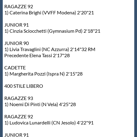
RAGAZZE 92
1) Caterina Brighi (VVFF Modena) 2'20"21
JUNIOR 91
1) Cinzia Sciocchetti (Gymnasium Pd) 2'18"21
JUNIOR 90
1) Livia Travaglini (NC Azzurra) 2'14"32 RM
Precedente Elena Tassi 2'17"28
CADETTE
1) Margherita Pozzi (Ispra N) 2'15"28
400 STILE LIBERO
RAGAZZE 93
1) Noemi Di Pinti (N Vela) 4'25"28
RAGAZZE 92
1) Ludovica Lunardelli (CN Jesolo) 4'22"91
JUNIOR 91