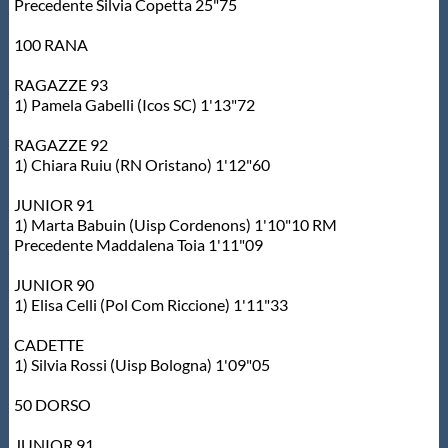
Precedente Silvia Copetta 25"75
100 RANA
RAGAZZE 93
1) Pamela Gabelli (Icos SC) 1'13"72
RAGAZZE 92
1) Chiara Ruiu (RN Oristano) 1'12"60
JUNIOR 91
1) Marta Babuin (Uisp Cordenons) 1'10"10 RM
Precedente Maddalena Toia 1'11"09
JUNIOR 90
1) Elisa Celli (Pol Com Riccione) 1'11"33
CADETTE
1) Silvia Rossi (Uisp Bologna) 1'09"05
50 DORSO
JUNIOR 91