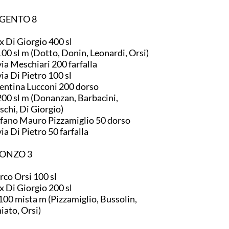
GENTO 8
x Di Giorgio 400 sl
00 sl m (Dotto, Donin, Leonardi, Orsi)
via Meschiari 200 farfalla
via Di Pietro 100 sl
entina Lucconi 200 dorso
00 sl m (Donanzan, Barbacini,
chi, Di Giorgio)
fano Mauro Pizzamiglio 50 dorso
via Di Pietro 50 farfalla
ONZO 3
co Orsi 100 sl
x Di Giorgio 200 sl
00 mista m (Pizzamiglio, Bussolin,
iato, Orsi)