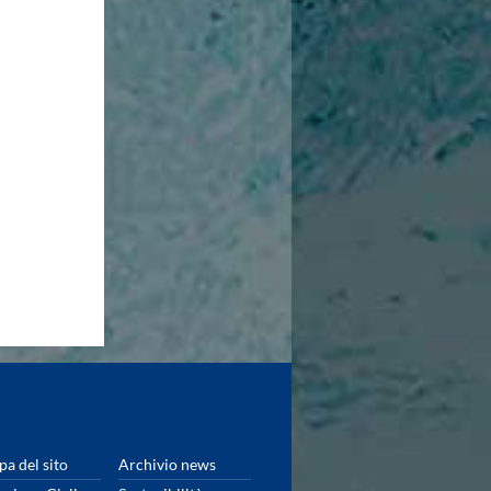
a del sito
Archivio news