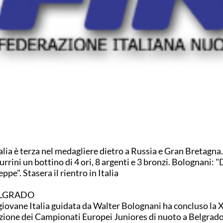
talia è terza nel medagliere dietro a Russia e Gran Bretagna.
urrini un bottino di 4 ori, 8 argenti e 3 bronzi. Bolognani: 
eppe". Stasera il rientro in Italia
LGRADO
giovane Italia guidata da Walter Bolognani ha concluso la
zione dei Campionati Europei Juniores di nuoto a Belgrado