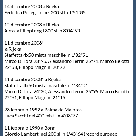
14 dicembre 2008 a Rijeka
Federica Pellegrini nei 200 sl in 1'51"85
12 dicembre 2008 a Rijeka
Alessia Filippi negli 800 sl in 8'04"53
11 dicembre 2008*
a Rijeka
Staffetta 4x50 mista maschile in 1'32"91
Mirco Di Tora 23"95, Alessandro Terrin 25"71, Marco Belotti
22"53, Filippo Magnini 20"72
11 dicembre 2008* a Rijeka
Staffetta 4x50 mista maschile in 1'34"01
Mirco Di Tora 24"30, Alessandro Terrin 25"95, Marco Belotti
22"61, Filippo Magnini 21"15
28 febbraio 1992 a Palma de Maiorca
Luca Sacchi nei 400 misti in 4'08"77
11 febbraio 1990 a Bonn*
Giorgio Lamberti nei 200 sl in 1'43"64 (record europeo