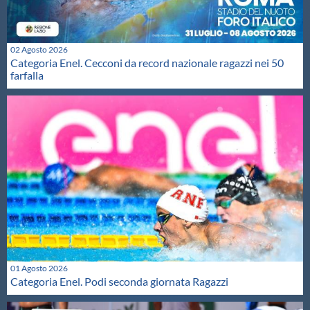
02 Agosto 2026
Categoria Enel. Cecconi da record nazionale ragazzi nei 50
farfalla
01 Agosto 2026
Categoria Enel. Podi seconda giornata Ragazzi