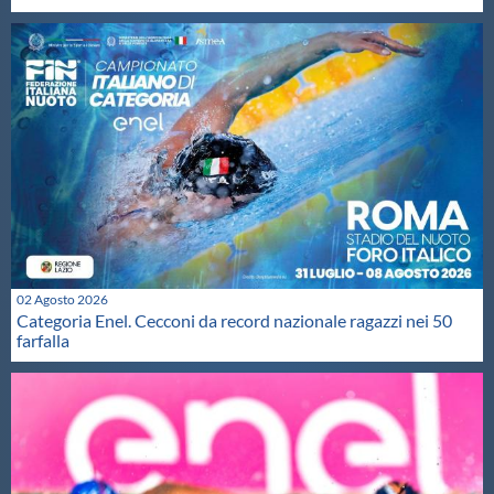
02 Agosto 2026
Categoria Enel. Cecconi da record nazionale ragazzi nei 50
farfalla