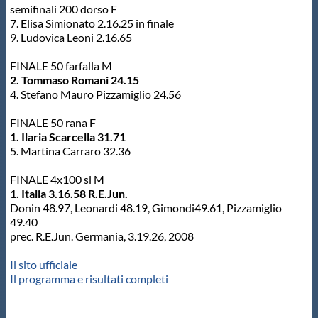
semifinali 200 dorso F
7. Elisa Simionato 2.16.25 in finale
9. Ludovica Leoni 2.16.65
FINALE 50 farfalla M
2. Tommaso Romani 24.15
4. Stefano Mauro Pizzamiglio 24.56
FINALE 50 rana F
1. Ilaria Scarcella 31.71
5. Martina Carraro 32.36
FINALE 4x100 sl M
1. Italia 3.16.58 R.E.Jun.
Donin 48.97, Leonardi 48.19, Gimondi49.61, Pizzamiglio
49.40
prec. R.E.Jun. Germania, 3.19.26, 2008
Il sito ufficiale
Il programma e risultati completi