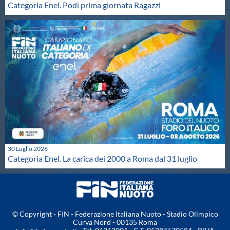
Categoria Enel. Podi prima giornata Ragazzi
30 Luglio 2026
Categoria Enel. La carica dei 2000 a Roma dal 31 luglio
© Copyright - FIN - Federazione Italiana Nuoto - Stadio Olimpico
Curva Nord - 00135 Roma