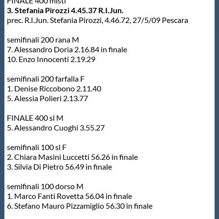
FINALE 400 misti
3. Stefania Pirozzi 4.45.37 R.I.Jun.
prec. R.I.Jun. Stefania Pirozzi, 4.46.72, 27/5/09 Pescara
semifinali 200 rana M
7. Alessandro Doria 2.16.84 in finale
10. Enzo Innocenti 2.19.29
semifinali 200 farfalla F
1. Denise Riccobono 2.11.40
5. Alessia Polieri 2.13.77
FINALE 400 sl M
5. Alessandro Cuoghi 3.55.27
semifinali 100 sl F
2. Chiara Masini Luccetti 56.26 in finale
3. Silvia Di Pietro 56.49 in finale
semifinali 100 dorso M
1. Marco Fanti Rovetta 56.04 in finale
6. Stefano Mauro Pizzamiglio 56.30 in finale