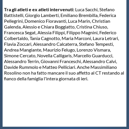
Tra gli atleti e ex atleti intervenuti:
Luca Sacchi, Stefano
Battistelli, Giorgio Lamberti, Emiliano Brembilla, Federica
Pellegrini, Domenico Fioravanti, Luca Marin, Christian
Galenda, Alessio e Chiara Boggiatto, Cristina Chiuso,
Francesca Segat, Alessia Filippi, Filippo Magnini, Federico
Colbertaldo, Tania Cagnotto, Maria Marconi, Laura Letrari,
Flavia Zoccari, Alessandro Calcaterra, Stefano Tempesti,
Andrea Mangiante, Maurizio Felugo, Lorenzo Vismara,
Simone Cercato, Novella Calligaris, Marcello Guarducci,
Alessandro Terrin, Giovanni Franceschi, Alessandro Calvi,
Davide Rummolo e Matteo Pelliciari. Anche Massimiliano
Rosolino non ha fatto mancare il suo affetto al CT restando al
fianco della famiglia l'intera giornata di ieri.