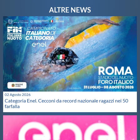
02 Agosto 2026
Categoria Enel. Cecconi da record nazionale ragazzi nei 50
farfalla