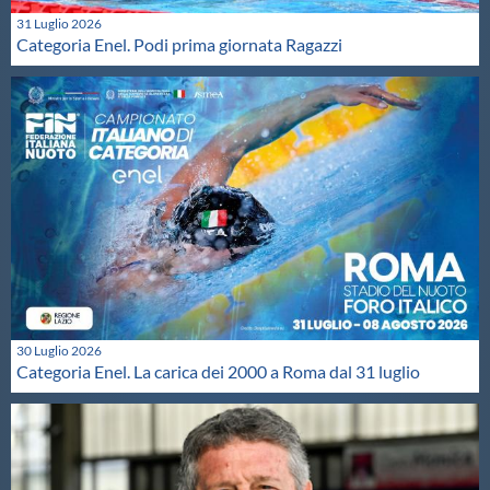
31 Luglio 2026
Categoria Enel. Podi prima giornata Ragazzi
30 Luglio 2026
Categoria Enel. La carica dei 2000 a Roma dal 31 luglio