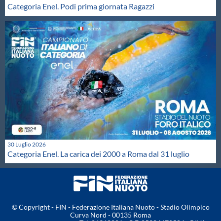
Categoria Enel. Podi prima giornata Ragazzi
30 Luglio 2026
Categoria Enel. La carica dei 2000 a Roma dal 31 luglio
© Copyright - FIN - Federazione Italiana Nuoto - Stadio Olimpico
Curva Nord - 00135 Roma