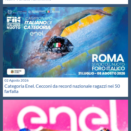
02 Agosto 2026
Categoria Enel. Cecconi da record nazionale ragazzi nei 50
farfalla