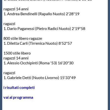
ragazzi 14 anni
1. Andrea Bendinelli (Rapallo Nuoto) 2'28"19
ragazzi
1. Dario Paganessi (Pietro Radici Nuoto) 2'19"58
800 stile libero ragazze
1. Diletta Carli (Tirrenica Nuoto) 8'52"57
1500 stile libero
ragazzi 14 anni
1. Alessio Occhipinti (Roma '53) 16'20"30
ragazzi
1. Gabriele Detti (Nuoto Livorno) 15'33"49
i risultati completi
vai al programma