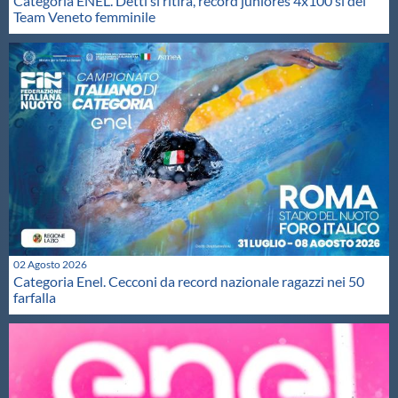
Categoria ENEL. Detti si ritira, record juniores 4x100 sl del
Team Veneto femminile
02 Agosto 2026
Categoria Enel. Cecconi da record nazionale ragazzi nei 50
farfalla