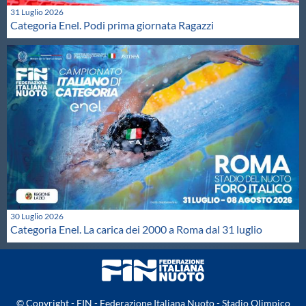
31 Luglio 2026
Categoria Enel. Podi prima giornata Ragazzi
30 Luglio 2026
Categoria Enel. La carica dei 2000 a Roma dal 31 luglio
© Copyright - FIN - Federazione Italiana Nuoto - Stadio Olimpico