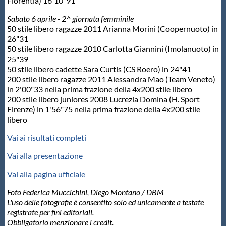
Florentia) 16'10"91
Sabato 6 aprile - 2^ giornata femminile
50 stile libero ragazze 2011 Arianna Morini (Coopernuoto) in
26"31
50 stile libero ragazze 2010 Carlotta Giannini (Imolanuoto) in
25"39
50 stile libero cadette Sara Curtis (CS Roero) in 24"41
200 stile libero ragazze 2011 Alessandra Mao (Team Veneto)
in 2'00"33 nella prima frazione della 4x200 stile libero
200 stile libero juniores 2008 Lucrezia Domina (H. Sport
Firenze) in 1'56"75 nella prima frazione della 4x200 stile
libero
Vai ai risultati completi
Vai alla presentazione
Vai alla pagina ufficiale
Foto Federica Muccichini, Diego Montano / DBM
L'uso delle fotografie è consentito solo ed unicamente a testate
registrate per fini editoriali.
Obbligatorio menzionare i credit.