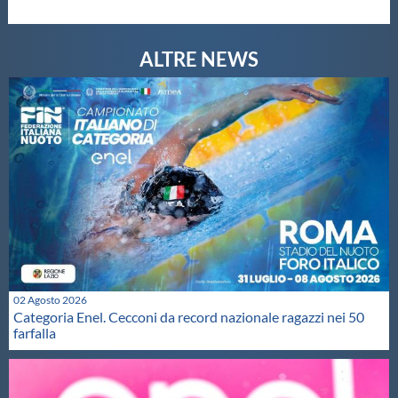
02 Agosto 2026
Categoria Enel. Cecconi da record nazionale ragazzi nei 50
farfalla