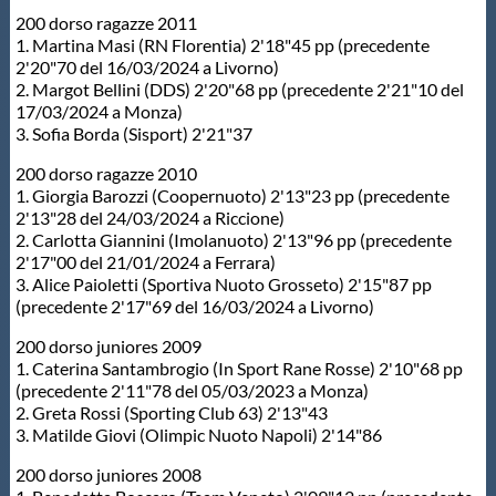
200 dorso ragazze 2011
1. Martina Masi (RN Florentia) 2'18"45 pp (precedente
2'20"70 del 16/03/2024 a Livorno)
2. Margot Bellini (DDS) 2'20"68 pp (precedente 2'21"10 del
17/03/2024 a Monza)
3. Sofia Borda (Sisport) 2'21"37
200 dorso ragazze 2010
1. Giorgia Barozzi (Coopernuoto) 2'13"23 pp (precedente
2'13"28 del 24/03/2024 a Riccione)
2. Carlotta Giannini (Imolanuoto) 2'13"96 pp (precedente
2'17"00 del 21/01/2024 a Ferrara)
3. Alice Paioletti (Sportiva Nuoto Grosseto) 2'15"87 pp
(precedente 2'17"69 del 16/03/2024 a Livorno)
200 dorso juniores 2009
1. Caterina Santambrogio (In Sport Rane Rosse) 2'10"68 pp
(precedente 2'11"78 del 05/03/2023 a Monza)
2. Greta Rossi (Sporting Club 63) 2'13"43
3. Matilde Giovi (Olimpic Nuoto Napoli) 2'14"86
200 dorso juniores 2008