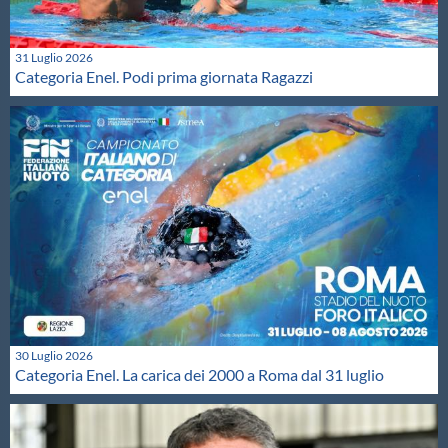
31 Luglio 2026
Categoria Enel. Podi prima giornata Ragazzi
30 Luglio 2026
Categoria Enel. La carica dei 2000 a Roma dal 31 luglio