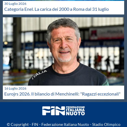
30 Luglio 2026
Categoria Enel. La carica dei 2000 a Roma dal 31 luglio
16 Luglio 2026
Eurojrs 2026. Il bilancio di Menchinelli: "Ragazzi eccezionali"
© Copyright - FIN - Federazione Italiana Nuoto - Stadio Olimpico