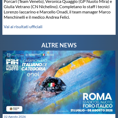
Porcari (Team Veneto), Veronica Quaggio (GP Nuoto Mira) e
Giulia Vetrano (CN Nichelino). Completano lo staff i tecnici
Lorenzo Iaccarino e Marcello Onadi, il team manager Marco
Menchinelli e il medico Andrea Felici.
Vai ai risultati ufficiali
02 Agosto 2026