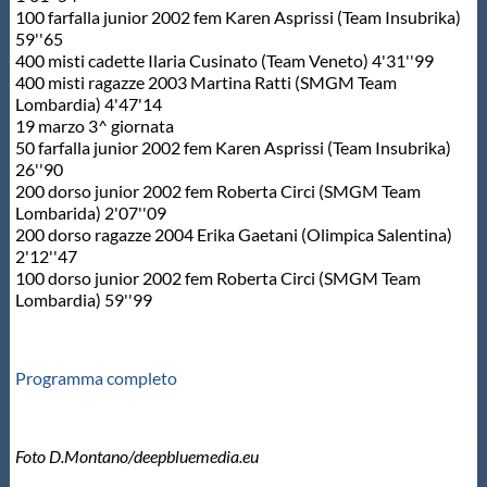
100 farfalla junior 2002 fem Karen Asprissi (Team Insubrika)
59''65
400 misti cadette Ilaria Cusinato (Team Veneto) 4'31''99
400 misti ragazze 2003 Martina Ratti (SMGM Team
Lombardia) 4'47'14
19 marzo 3^ giornata
50 farfalla junior 2002 fem Karen Asprissi (Team Insubrika)
26''90
200 dorso junior 2002 fem Roberta Circi (SMGM Team
Lombarida) 2'07''09
200 dorso ragazze 2004 Erika Gaetani (Olimpica Salentina)
2'12''47
100 dorso junior 2002 fem Roberta Circi (SMGM Team
Lombardia) 59''99
Programma completo
Foto D.Montano/deepbluemedia.eu