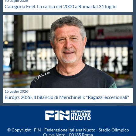
30 Luglio 2026
Categoria Enel. La carica dei 2000 a Roma dal 31 luglio
16 Luglio 2026
Eurojrs 2026. Il bilancio di Menchinelli: "Ragazzi eccezionali"
© Copyright - FIN - Federazione Italiana Nuoto - Stadio Olimpico
Curva Nord - 00135 Roma