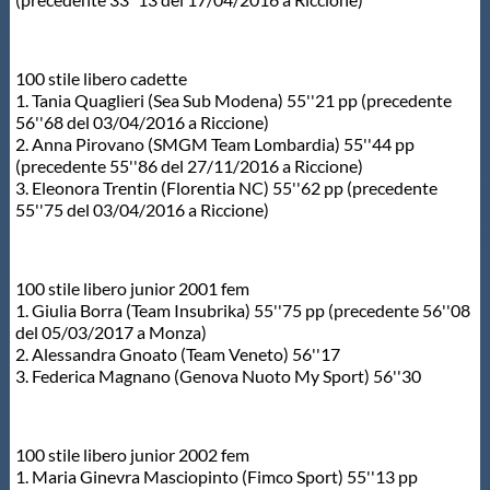
100 stile libero cadette
1. Tania Quaglieri (Sea Sub Modena) 55''21 pp (precedente
56''68 del 03/04/2016 a Riccione)
2. Anna Pirovano (SMGM Team Lombardia) 55''44 pp
(precedente 55''86 del 27/11/2016 a Riccione)
3. Eleonora Trentin (Florentia NC) 55''62 pp (precedente
55''75 del 03/04/2016 a Riccione)
100 stile libero junior 2001 fem
1. Giulia Borra (Team Insubrika) 55''75 pp (precedente 56''08
del 05/03/2017 a Monza)
2. Alessandra Gnoato (Team Veneto) 56''17
3. Federica Magnano (Genova Nuoto My Sport) 56''30
100 stile libero junior 2002 fem
1. Maria Ginevra Masciopinto (Fimco Sport) 55''13 pp