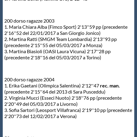
200 dorso ragazze 2003
1. Maria Chiara Alba (Fimco Sport) 2'13''59 pp (precedente
2'16''52 del 22/01/2017 a San Giorgio Jonico)
2. Martina Ratti (SMGM Team Lombardia) 2'13''93 pp
(precedente 2'15''55 del 05/03/2017 a Monza)
3. Martina Biasioli (OASI Laura Vicuna) 2'17''28 pp
(precedente 2'18''16 del 05/03/2017 a Torino)
200 dorso ragazze 2004
1. Erika Gaetani (Olimpica Salentina) 2'12''47
rec. man.
(precedente 2'15''64 del 2013 di Sara Pusceddu)
2. Virginia Mucci (Esseci Nuoto) 2'18''76 pp (precedente
2'20''49 del 05/03/2017 a Livorno)
3. Sofia Sartori (Leosport Villafranca) 2'19''10 pp (precedente
2'20''73 del 12/02/2017 a Verona)