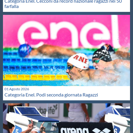
Categoria Enel. Cecconi da record nazionale ragazzi nei 50
farfalla
01 Agosto 2026
Categoria Enel. Podi seconda giornata Ragazzi