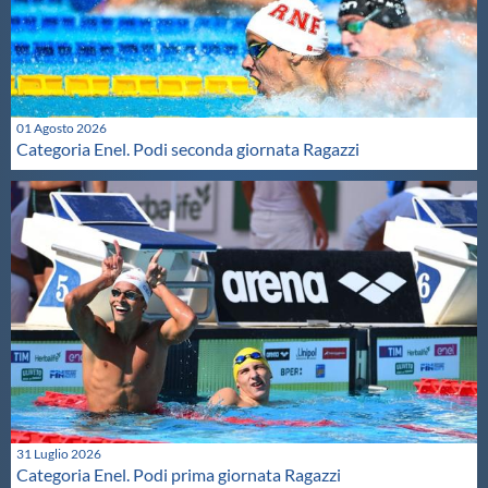
01 Agosto 2026
Categoria Enel. Podi seconda giornata Ragazzi
31 Luglio 2026
Categoria Enel. Podi prima giornata Ragazzi