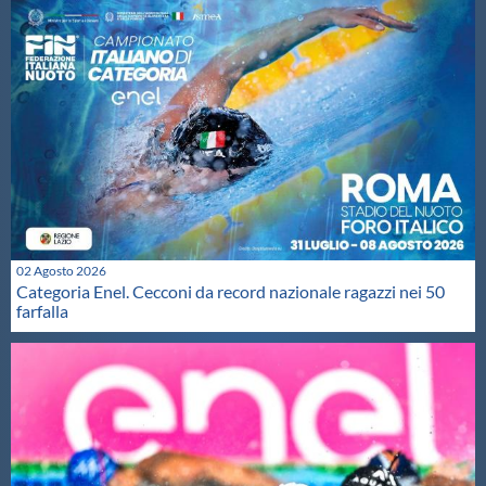
02 Agosto 2026
Categoria Enel. Cecconi da record nazionale ragazzi nei 50
farfalla