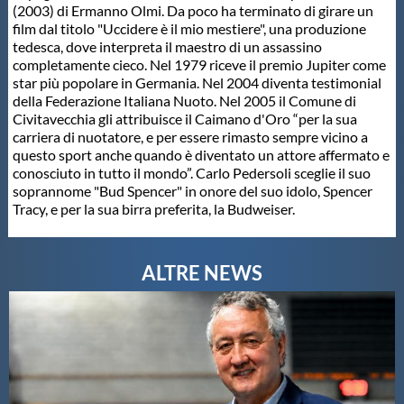
(2003) di Ermanno Olmi. Da poco ha terminato di girare un
film dal titolo "Uccidere è il mio mestiere", una produzione
tedesca, dove interpreta il maestro di un assassino
completamente cieco. Nel 1979 riceve il premio Jupiter come
star più popolare in Germania. Nel 2004 diventa testimonial
della Federazione Italiana Nuoto. Nel 2005 il Comune di
Civitavecchia gli attribuisce il Caimano d'Oro “per la sua
carriera di nuotatore, e per essere rimasto sempre vicino a
questo sport anche quando è diventato un attore affermato e
conosciuto in tutto il mondo”. Carlo Pedersoli sceglie il suo
soprannome "Bud Spencer" in onore del suo idolo, Spencer
Tracy, e per la sua birra preferita, la Budweiser.