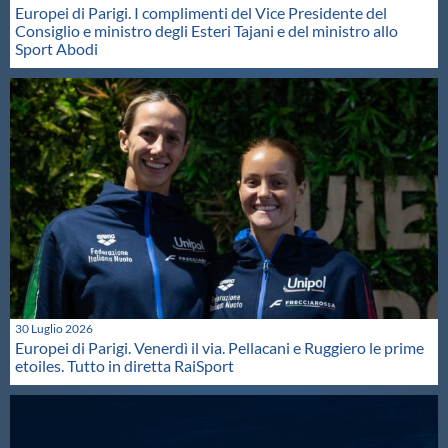
Europei di Parigi. I complimenti del Vice Presidente del
Consiglio e ministro degli Esteri Tajani e del ministro allo
Sport Abodi
30 Luglio 2026
Europei di Parigi. Venerdì il via. Pellacani e Ruggiero le prime
etoiles. Tutto in diretta RaiSport