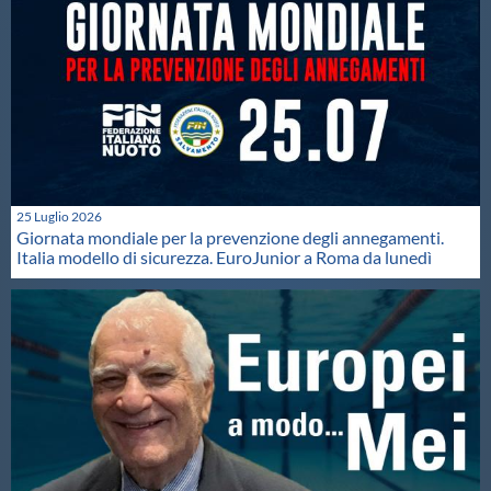
25 Luglio 2026
Giornata mondiale per la prevenzione degli annegamenti.
Italia modello di sicurezza. EuroJunior a Roma da lunedì