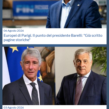
06 Agosto 2026
Europei di Parigi. Il punto del presidente Barelli: "Già scritto
pagine storiche"
03 Agosto 2026