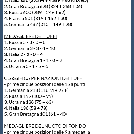
1. Italia 850 (372 M + 416 F + 62 MIXED)
2. Gran Bretagna 628 (324 + 268 + 36)
3. Russia 600 (289 + 249 + 62)
4. Francia 501 (319 + 152 + 30)
5. Germania 487 (310 + 149 + 28)
MEDAGLIERE DEI TUFFI
1. Russia 5 - 3 - 0 = 8
2. Germania 3 - 3 - 4 = 10
3. Italia 2 - 2 - 0 = 4
4. Gran Bretagna 1 - 1 - 0 = 2
5. Ucraina 0 - 1 - 5 = 6
CLASSIFICA PER NAZIONI DEI TUFFI
- prime cinque posizioni delle 15 a punti
1. Germania 213 (116 M + 97 F)
2. Russia 199 (100 + 99)
3. Ucraina 138 (75 + 63)
4. Italia 136 (58 + 78)
5. Gran Bretagna 101 (61 + 40)
MEDAGLIERE DEL NUOTO DI FONDO
- prime cinque posizioni delle 9 a medaglia