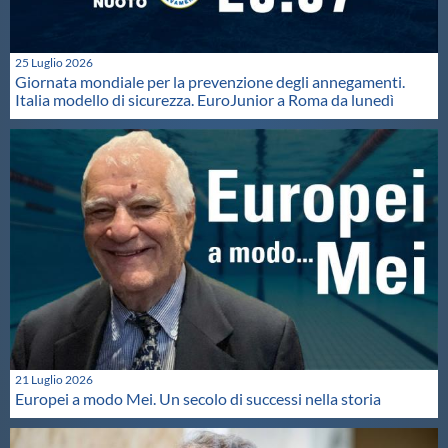
25 Luglio 2026
Giornata mondiale per la prevenzione degli annegamenti.
Italia modello di sicurezza. EuroJunior a Roma da lunedì
21 Luglio 2026
Europei a modo Mei. Un secolo di successi nella storia