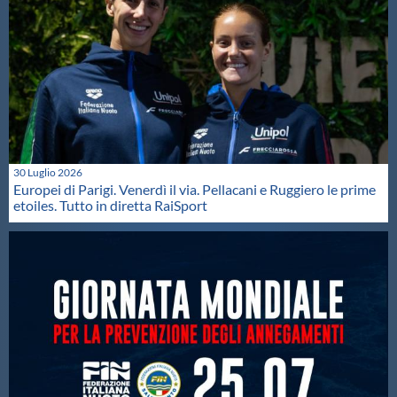
30 Luglio 2026
Europei di Parigi. Venerdì il via. Pellacani e Ruggiero le prime
etoiles. Tutto in diretta RaiSport