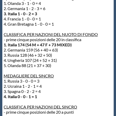
1. Olanda 3 - 1 - 0 = 4
2. Germania 1 - 2 - 3 = 6
3. Italia 1 - 0 - 2 = 3
4. Francia 1 - 0 - 0 = 1
4. Gran Bretagna 1 - 0 - 0 = 1
CLASSIFICA PER NAZIONI DEL NUOTO DI FONDO
- prime cinque posizioni delle 20 in classifica
1. Italia 174 (54 M + 47 F + 73 MIXED)
2. Germania 159 (56 + 40 + 63)
3. Russia 128 (46 + 32 + 50)
4. Ungheria 107 (24 + 52 + 31)
5. Olanda 88 (21 + 37 + 30)
MEDAGLIERE DEL SINCRO
1. Russia 3 - 0 - 0 = 3
2. Ucraina 1 - 2 - 1 = 4
3. Spagna 0 - 2 - 2 = 4
4. Italia 0 - 0 - 1 = 1
CLASSIFICA PER NAZIONI DEL SINCRO
- prime cinque posizioni delle 20 a punti