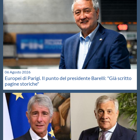
06 Agosto 2026
Europei di Parigi. Il punto del presidente Barelli: "Già scritto
pagine storiche"