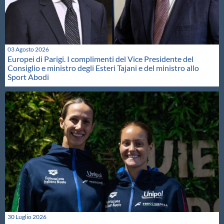
03 Agosto 2026
Europei di Parigi. I complimenti del Vice Presidente del
Consiglio e ministro degli Esteri Tajani e del ministro allo
Sport Abodi
30 Luglio 2026