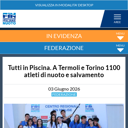
Federazione
Nuoto
IN EVIDENZA
FEDERAZIONE
Pallanuoto
Tutti in Piscina. A Termoli e Torino 1100
Tuffi
atleti di nuoto e salvamento
Artistico
03
Giugno
2026
FEDERAZIONE
Fondo
Salvamento