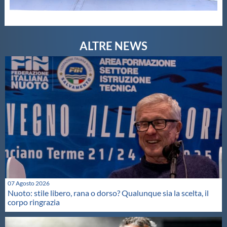
07 Agosto 2026
Nuoto: stile libero, rana o dorso? Qualunque sia la scelta, il
corpo ringrazia