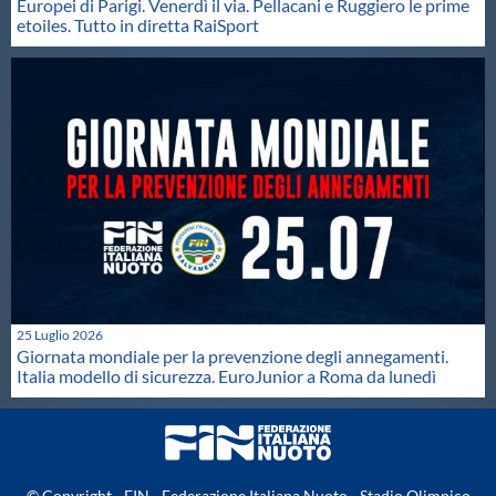
Europei di Parigi. Venerdì il via. Pellacani e Ruggiero le prime
etoiles. Tutto in diretta RaiSport
25 Luglio 2026
Giornata mondiale per la prevenzione degli annegamenti.
Italia modello di sicurezza. EuroJunior a Roma da lunedì
© Copyright - FIN - Federazione Italiana Nuoto - Stadio Olimpico