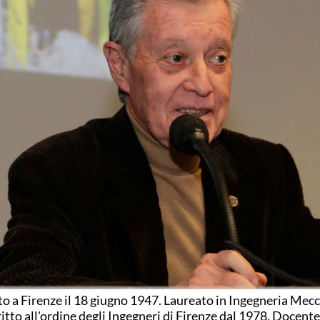
o a Firenze il 18 giugno 1947. Laureato in Ingegneria Mec
ritto all'ordine degli Ingegneri di Firenze dal 1978. Docent