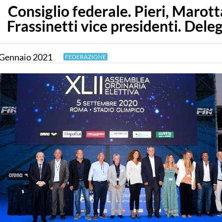
Consiglio federale. Pieri, Marott
Frassinetti vice presidenti. Dele
Gennaio
2021
FEDERAZIONE