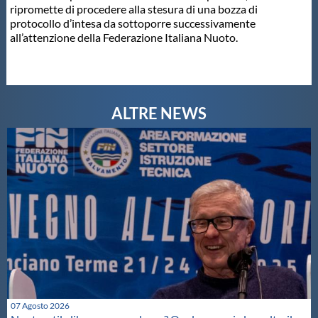
ripromette di procedere alla stesura di una bozza di
Protezione Civile
protocollo d’intesa da sottoporre successivamente
all’attenzione della Federazione Italiana Nuoto.
Qualità
Sostenibilità
Privacy
Cookie Policy
Archivio News
Flash News
07 Agosto 2026