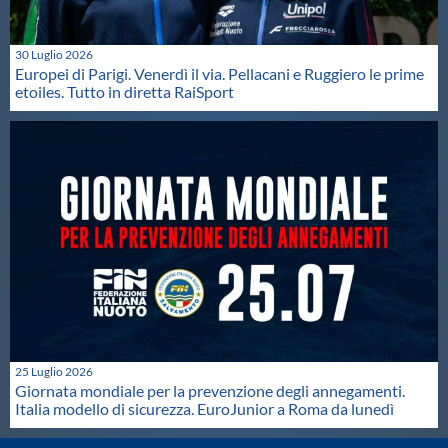
30 Luglio 2026
Europei di Parigi. Venerdì il via. Pellacani e Ruggiero le prime
etoiles. Tutto in diretta RaiSport
25 Luglio 2026
Giornata mondiale per la prevenzione degli annegamenti.
Italia modello di sicurezza. EuroJunior a Roma da lunedì