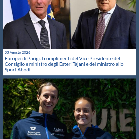
03 Agosto 2026
Europei di Parigi. I complimenti del Vice Presidente del
Consiglio e ministro degli Esteri Tajani e del ministro allo
Sport Abodi