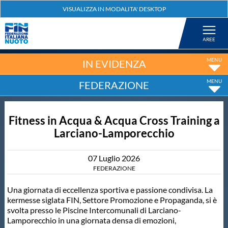
Federazione
Nuoto
IN EVIDENZA
FEDERAZIONE
Pallanuoto
Fitness in Acqua & Acqua Cross Training a
Tuffi
Larciano-Lamporecchio
Artistico
07
Luglio
2026
FEDERAZIONE
Fondo
Una giornata di eccellenza sportiva e passione condivisa. La
kermesse siglata FIN, Settore Promozione e Propaganda, si è
svolta presso le Piscine Intercomunali di Larciano-
Salvamento
Lamporecchio in una giornata densa di emozioni,