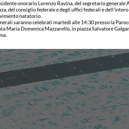
sidente onorario Lorenzo Ravina, del segretario generale 
za, del consiglio federale e degli uffici federali e dell'intero
imento natatorio.
unerali saranno celebrati martedì alle 14:30 presso la Paroc
ta Maria Domenica Mazzarello, in piazza Salvatore Galgan
ma.