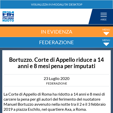
Federazione
Nuoto
IN EVIDENZA
FEDERAZIONE
Pallanuoto
Bortuzzo. Corte di Appello riduce a 14
Tuffi
anni e 8 mesi pena per imputati
Artistico
23
Luglio
2020
FEDERAZIONE
Fondo
La Corte di Appello di Roma ha ridotto a 14 anni e 8 mesi di
carcere la pena per gli autori del ferimento del nuotatore
Manuel Bortuzzo avvenuto nella notte tra il 2 e il 3 febbraio
Salvamento
2019 a piazza Eschilo, nel quartiere Axa, a Roma.