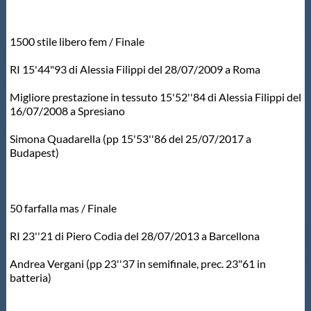
1500 stile libero fem / Finale
RI 15'44"93 di Alessia Filippi del 28/07/2009 a Roma
Migliore prestazione in tessuto 15'52''84 di Alessia Filippi del
16/07/2008 a Spresiano
Simona Quadarella (pp 15'53''86 del 25/07/2017 a
Budapest)
50 farfalla mas / Finale
RI 23''21 di Piero Codia del 28/07/2013 a Barcellona
Andrea Vergani (pp 23''37 in semifinale, prec. 23"61 in
batteria)