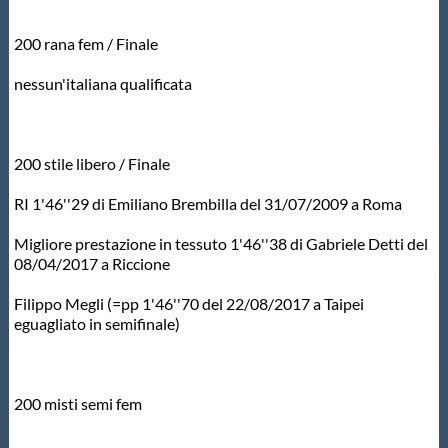
200 rana fem / Finale
nessun'italiana qualificata
200 stile libero / Finale
RI 1'46''29 di Emiliano Brembilla del 31/07/2009 a Roma
Migliore prestazione in tessuto 1'46''38 di Gabriele Detti del
08/04/2017 a Riccione
Filippo Megli (=pp 1'46''70 del 22/08/2017 a Taipei
eguagliato in semifinale)
200 misti semi fem