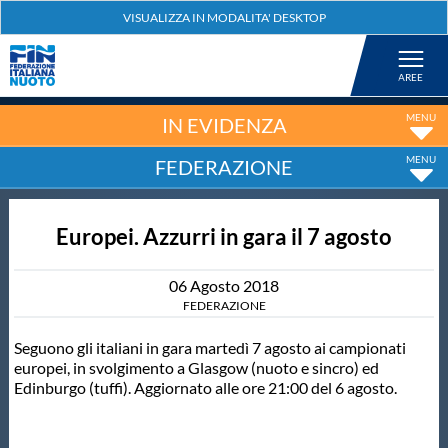
Federazione
Nuoto
IN EVIDENZA
FEDERAZIONE
Pallanuoto
Europei. Azzurri in gara il 7 agosto
Tuffi
06
Agosto
2018
Artistico
FEDERAZIONE
Seguono gli italiani in gara martedì 7 agosto ai campionati
Fondo
europei, in svolgimento a Glasgow (nuoto e sincro) ed
Edinburgo (tuffi). Aggiornato alle ore 21:00 del 6 agosto.
Salvamento