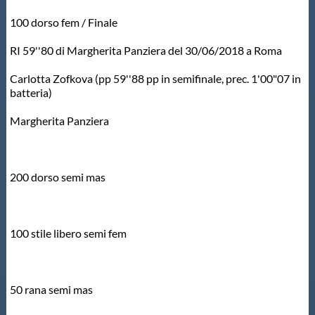
100 dorso fem / Finale
RI 59''80 di Margherita Panziera del 30/06/2018 a Roma
Carlotta Zofkova (pp 59''88 pp in semifinale, prec. 1'00"07 in
batteria)
Margherita Panziera
200 dorso semi mas
100 stile libero semi fem
50 rana semi mas