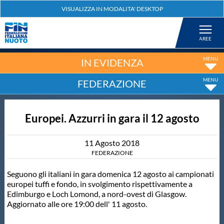
Federazione
Nuoto
IN EVIDENZA
FEDERAZIONE
Pallanuoto
Europei. Azzurri in gara il 12 agosto
Tuffi
11
Agosto
2018
Artistico
FEDERAZIONE
Seguono gli italiani in gara domenica 12 agosto ai campionati
Fondo
europei tuffi e fondo, in svolgimento rispettivamente a
Edimburgo e Loch Lomond, a nord-ovest di Glasgow.
Aggiornato alle ore 19:00 dell' 11 agosto.
Salvamento