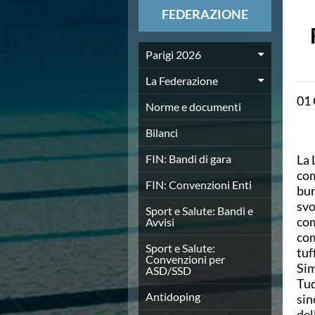
News
FEDERAZIONE
Flash News
Europei a modo Mei
Nuoto
Parigi 2026
Eventi attività agonistica
La Federazione
Calendario nazionale
01
Norme e documenti
Norme e documenti
Risultati e Classifiche
Graduatorie
Bilanci
Graduatorie Stagione 2025-2026
FIN: Bandi di gara
La 
Azzurri
com
Records
FIN: Convenzioni Enti
bur
News
svo
Flash News
Sport e Salute: Bandi e
com
Avvisi
Pallanuoto
com
Norme e documenti
Sport e Salute:
tuf
Le Nazionali
Convenzioni per
Sim
ASD/SSD
Coppa Italia
Tud
Campionato A1 Maschile
Antidoping
sin
Campionato A1 Femminile
del