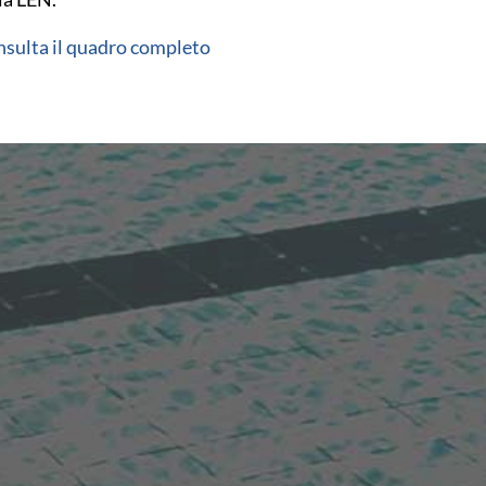
sulta il quadro completo