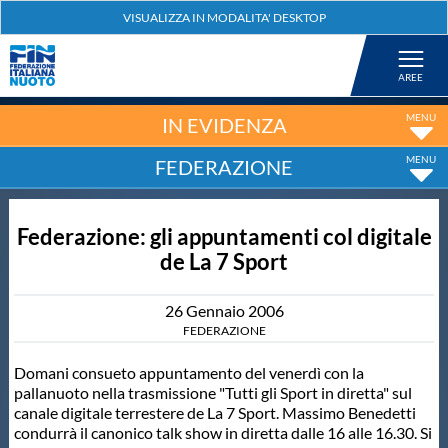
Federazione
Nuoto
IN EVIDENZA
FEDERAZIONE
Pallanuoto
Federazione: gli appuntamenti col digitale
Tuffi
de La 7 Sport
Artistico
26
Gennaio
2006
FEDERAZIONE
Fondo
Domani consueto appuntamento del venerdì con la
pallanuoto nella trasmissione "Tutti gli Sport in diretta" sul
canale digitale terrestere de La 7 Sport. Massimo Benedetti
Salvamento
condurrà il canonico talk show in diretta dalle 16 alle 16.30. Si