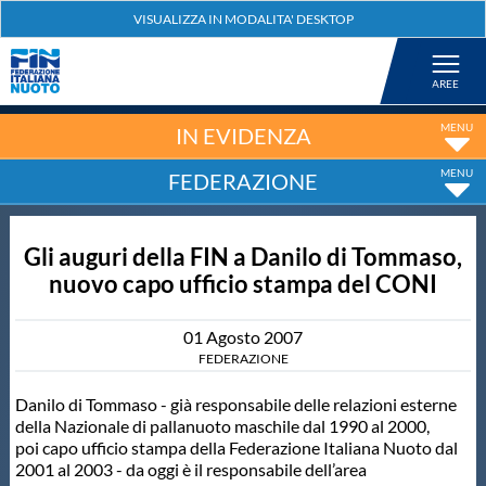
Federazione
Nuoto
IN EVIDENZA
FEDERAZIONE
Pallanuoto
Gli auguri della FIN a Danilo di Tommaso,
Tuffi
nuovo capo ufficio stampa del CONI
Artistico
01
Agosto
2007
FEDERAZIONE
Fondo
Danilo di Tommaso - già responsabile delle relazioni esterne
della Nazionale di pallanuoto maschile dal 1990 al 2000,
poi capo ufficio stampa della Federazione Italiana Nuoto dal
Salvamento
2001 al 2003 - da oggi è il responsabile dell’area