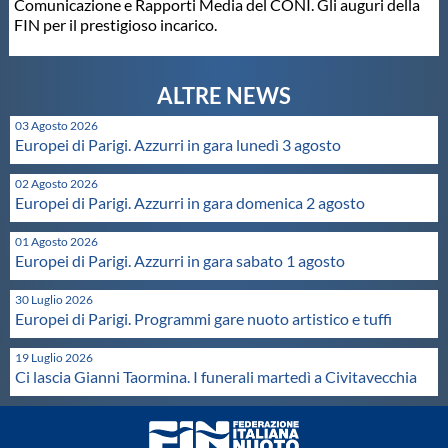
Comunicazione e Rapporti Media del CONI. Gli auguri della
FIN per il prestigioso incarico.
Master
Formazione
03 Agosto 2026
Europei di Parigi. Azzurri in gara lunedì 3 agosto
GUG
02 Agosto 2026
Europei di Parigi. Azzurri in gara domenica 2 agosto
Scuole Nuoto
01 Agosto 2026
Europei di Parigi. Azzurri in gara sabato 1 agosto
Propaganda
30 Luglio 2026
Europei di Parigi. Programmi gare nuoto artistico e tuffi
Centri Federali
19 Luglio 2026
Ci lascia Gianni Taormina. I funerali martedì a Civitavecchia
Area Legislativa