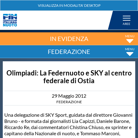
Federazione
Nuoto
IN EVIDENZA
FEDERAZIONE
Pallanuoto
Olimpiadi: La Federnuoto e SKY al centro
Tuffi
federale di Ostia
Artistico
29
Maggio
2012
FEDERAZIONE
Fondo
Una delegazione di SKY Sport, guidata dal direttore Giovanni
Bruno - e formata dai giornalisti Lia Capizzi, Daniele Barone,
Riccardo Re, dai commentatori Chistina Chiuso, ex sprinter e
Salvamento
capitano della Nazionale di nuoto, e Tommaso Marconi,