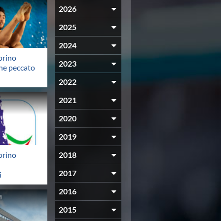
2026
2025
2024
orino
2023
che peccato
2022
2021
2020
2019
orino
2018
2017
i
2016
1
2015