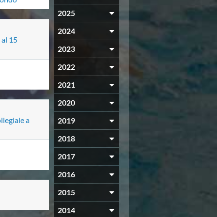
2025
2024
 al 15
2023
2022
2021
2020
llegiale a
2019
2018
2017
2016
2015
2014