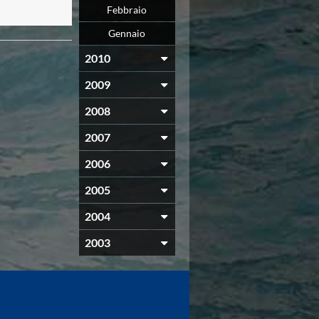
Febbraio
Gennaio
2010
2009
2008
2007
2006
2005
2004
2003