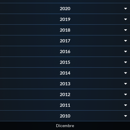
Galleria fotografica
2020
Videogallery
2019
2018
Intranet
2017
2016
Webmail
2015
Contatti
2014
2013
Mappa del sito
2012
2011
2010
Dicembre