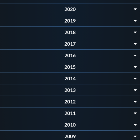
Galleria fotografica
2020
Videogallery
2019
2018
Intranet
2017
2016
Webmail
2015
Contatti
2014
2013
Mappa del sito
2012
2011
2010
2009