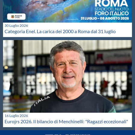
30 Luglio 2026
Categoria Enel. La carica dei 2000 a Roma dal 31 luglio
16 Luglio 2026
Eurojrs 2026. Il bilancio di Menchinelli: "Ragazzi eccezionali"