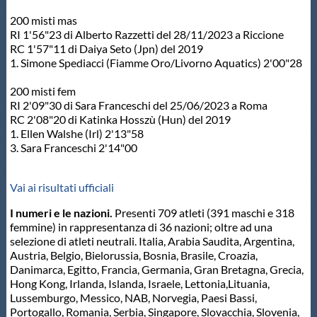
200 misti mas
RI 1'56"23 di Alberto Razzetti del 28/11/2023 a Riccione
RC 1'57"11 di Daiya Seto (Jpn) del 2019
1. Simone Spediacci (Fiamme Oro/Livorno Aquatics) 2'00"28
200 misti fem
RI 2'09"30 di Sara Franceschi del 25/06/2023 a Roma
RC 2'08"20 di Katinka Hosszù (Hun) del 2019
1. Ellen Walshe (Irl) 2'13"58
3. Sara Franceschi 2'14"00
Vai ai risultati ufficiali
I numeri e le nazioni.
Presenti 709 atleti (391 maschi e 318
femmine) in rappresentanza di 36 nazioni; oltre ad una
selezione di atleti neutrali. Italia, Arabia Saudita, Argentina,
Austria, Belgio, Bielorussia, Bosnia, Brasile, Croazia,
Danimarca, Egitto, Francia, Germania, Gran Bretagna, Grecia,
Hong Kong, Irlanda, Islanda, Israele, Lettonia,Lituania,
Lussemburgo, Messico, NAB, Norvegia, Paesi Bassi,
Portogallo, Romania, Serbia, Singapore, Slovacchia, Slovenia,