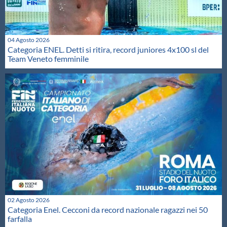
04 Agosto 2026
Categoria ENEL. Detti si ritira, record juniores 4x100 sl del
Team Veneto femminile
02 Agosto 2026
Categoria Enel. Cecconi da record nazionale ragazzi nei 50
farfalla