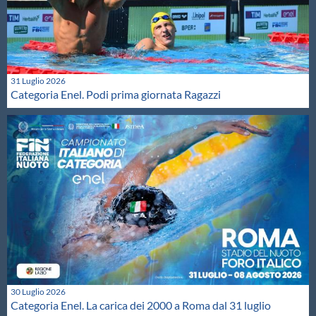
31 Luglio 2026
Categoria Enel. Podi prima giornata Ragazzi
30 Luglio 2026
Categoria Enel. La carica dei 2000 a Roma dal 31 luglio