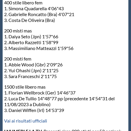
400 stile libero fem
1. Simona Quadarella 4'06"43
2. Gabrielle Roncatto (Bra) 4'07"21
3. Costa De Oliveira (Bra)
200 misti mas
1. Daiya Seto (Jpn) 1'57"66
2. Alberto Razzetti 1'58"99
3. Massimiliano Matteazzi 1'59"56
200 misti fem
1. Abbie Wood (Gbr) 2'09"26
2. Yui Ohashi (Jpn) 2'11"25
3. Sara Franceschi 2'11"75
1500 stile libero mas
1. Florian Wellbrock (Ger) 14'46"37
2. Luca De Tullio 14"48"77 pp (precedente 14'54"31 del
11/08/2023 a Dublino)
3. Daniel Wiffen (Irl) 14'53"39
Vai ai risultati ufficiali