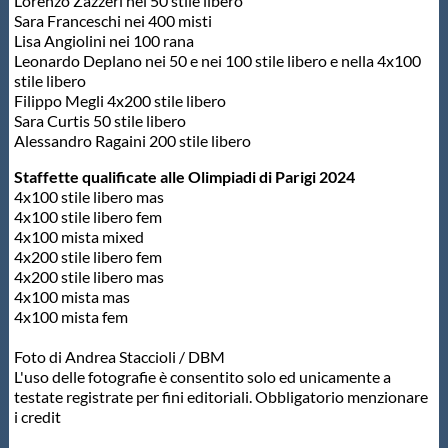
Lorenzo Zazzeri nei 50 stile libero
Sara Franceschi nei 400 misti
Lisa Angiolini nei 100 rana
Leonardo Deplano nei 50 e nei 100 stile libero e nella 4x100
stile libero
Filippo Megli 4x200 stile libero
Sara Curtis 50 stile libero
Alessandro Ragaini 200 stile libero
Staffette qualificate alle Olimpiadi di Parigi 2024
4x100 stile libero mas
4x100 stile libero fem
4x100 mista mixed
4x200 stile libero fem
4x200 stile libero mas
4x100 mista mas
4x100 mista fem
Foto di Andrea Staccioli / DBM
L'uso delle fotografie è consentito solo ed unicamente a
testate registrate per fini editoriali. Obbligatorio menzionare
i credit