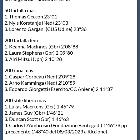
50 farfalla mas
1. Thomas Ceccon 23"01
2. Nyls Korstanje (Ned) 23"03
3. Lorenzo Gargani (CUS Udine) 23"36
200 farfalla fem
1. Keanna Macinnes (Gbr) 2'08"88
2. Laura Stephens (Gbr) 2'09"80
3. Airi Mitsui (Jpn) 2'10"28
200 rana mas
1. Caspar Corbeau (Ned) 2'09"28
2. Arno Kamminga (Ned) 2'10"59
3. Edoardo Giorgetti (Esercito/CC Aniene) 2'11"37
200 stile libero mas
1. Lukas Maertens (Ger) 1'45"79
2. James Guy (Gbr) 1'46"21
3. Duncan Scott (Gbr) 1'46"63
4. Carlos D'Ambrosio (Fondazione Bentegodi) 1'46"78 pp
(precedente 1'48"40 del 08/03/2023 a Riccione)