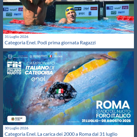
31 Luglio 2026
Categoria Enel. Podi prima giornata Ragazzi
30 Luglio 2026
Categoria Enel. La carica dei 2000 a Roma dal 31 luglio