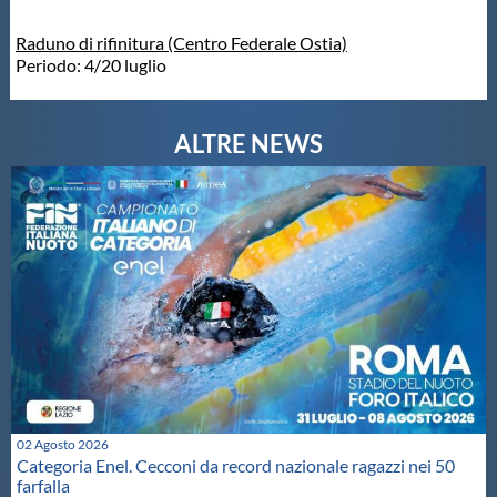
Raduno di rifinitura (Centro Federale Ostia)
Periodo: 4/20 luglio
02 Agosto 2026
Categoria Enel. Cecconi da record nazionale ragazzi nei 50
farfalla