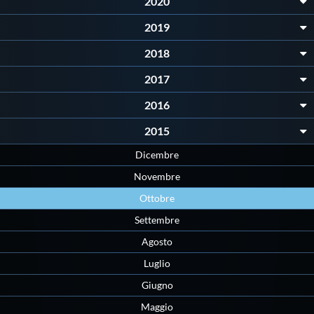
Galleria fotografica
2020
2019
Videogallery
2018
2017
Intranet
2016
Webmail
2015
Dicembre
Contatti
Novembre
Ottobre
Mappa del sito
Settembre
Agosto
Luglio
Giugno
Maggio