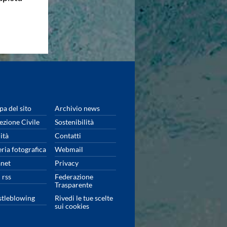
a del sito
Archivio news
ezione Civile
Sostenibilità
ità
Contatti
eria fotografica
Webmail
anet
Privacy
 rss
Federazione
Trasparente
tleblowing
Rivedi le tue scelte
sui cookies