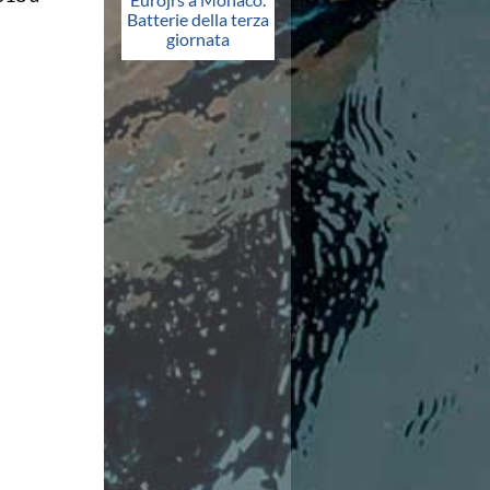
Batterie della terza
giornata