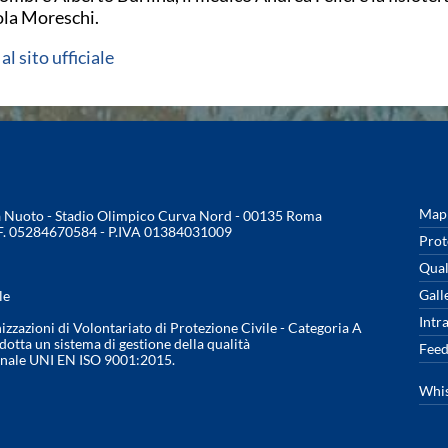
la Moreschi.
 al sito ufficiale
Mapp
na Nuoto - Stadio Olimpico Curva Nord - 00135 Roma
.F. 05284670584 - P.IVA 01384031009
Prot
Qual
Gall
le
Intr
nizzazioni di Volontariato di Protezione Civile - Categoria A
otta un sistema di gestione della qualità
Feed
onale UNI EN ISO 9001:2015.
Whis