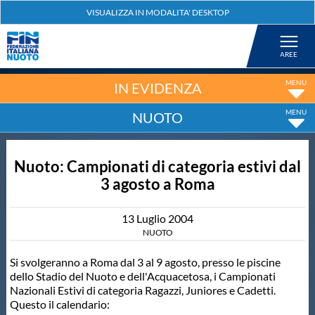
Federazione
Nuoto
IN EVIDENZA
NUOTO
Pallanuoto
Nuoto: Campionati di categoria estivi dal
Tuffi
3 agosto a Roma
Artistico
13
Luglio
2004
NUOTO
Fondo
Si svolgeranno a Roma dal 3 al 9 agosto, presso le piscine
dello Stadio del Nuoto e dell'Acquacetosa, i Campionati
Nazionali Estivi di categoria Ragazzi, Juniores e Cadetti.
Salvamento
Questo il calendario: