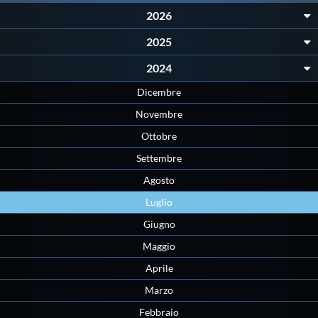
Protezione Civile
2026
2025
Qualità
2024
Dicembre
Sostenibilità
Novembre
Ottobre
Privacy
Settembre
Agosto
Cookie Policy
Luglio
Giugno
Archivio News
Maggio
Aprile
Flash News
Marzo
Febbraio