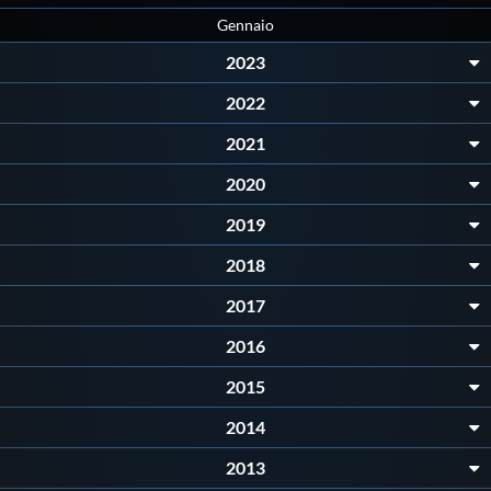
Galleria fotografica
Gennaio
2023
Videogallery
2022
Intranet
2021
2020
Webmail
2019
Contatti
2018
2017
Mappa del sito
2016
2015
2014
2013