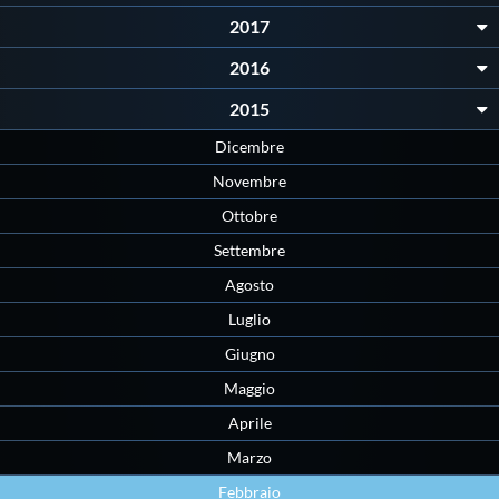
Galleria fotografica
2017
Videogallery
2016
2015
Intranet
Dicembre
Novembre
Webmail
Ottobre
Settembre
Contatti
Agosto
Luglio
Mappa del sito
Giugno
Maggio
Aprile
Marzo
Febbraio