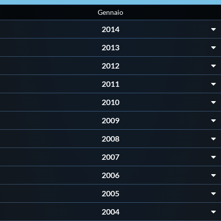
Gennaio
2014
2013
2012
2011
2010
2009
2008
2007
2006
2005
2004