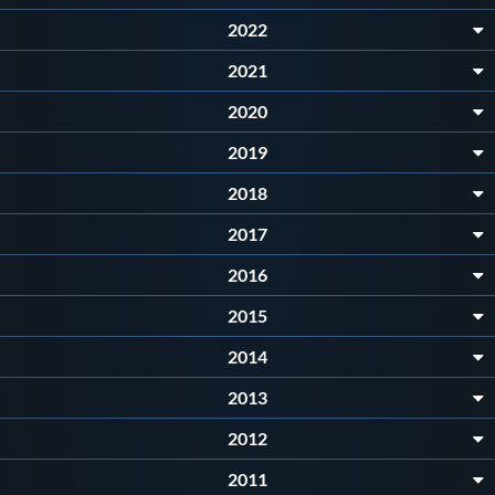
Galleria fotografica
2022
Videogallery
2021
2020
Intranet
2019
2018
Webmail
2017
Contatti
2016
2015
Mappa del sito
2014
2013
2012
2011