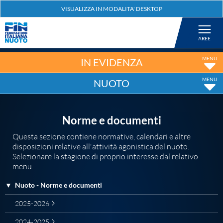
Federazione
Nuoto
IN EVIDENZA
NUOTO
Pallanuoto
Tuffi
Norme e documenti
Questa sezione contiene normative, calendari e altre
disposizioni relative all'attività agonistica del nuoto.
Artistico
Selezionare la stagione di proprio interesse dal relativo
menu.
Fondo
▼
Nuoto - Norme e documenti
2025-2026
Salvamento
2024-2025