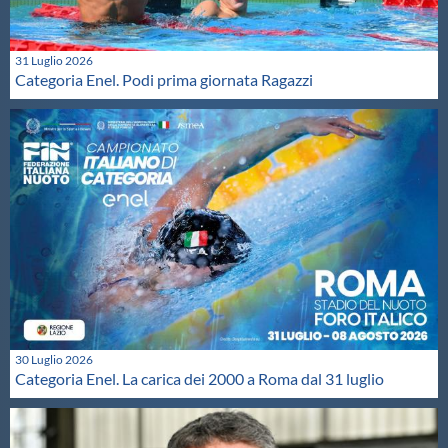
31 Luglio 2026
Categoria Enel. Podi prima giornata Ragazzi
30 Luglio 2026
Categoria Enel. La carica dei 2000 a Roma dal 31 luglio