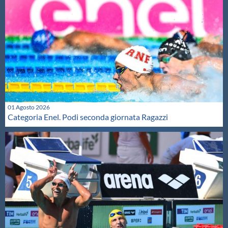
01 Agosto 2026
Categoria Enel. Podi seconda giornata Ragazzi