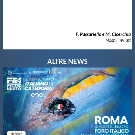
F. Passariello e M. Cicerchia
Nostri inviati