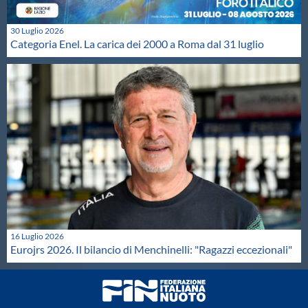
30 Luglio 2026
Categoria Enel. La carica dei 2000 a Roma dal 31 luglio
16 Luglio 2026
Eurojrs 2026. Il bilancio di Menchinelli: "Ragazzi eccezionali"