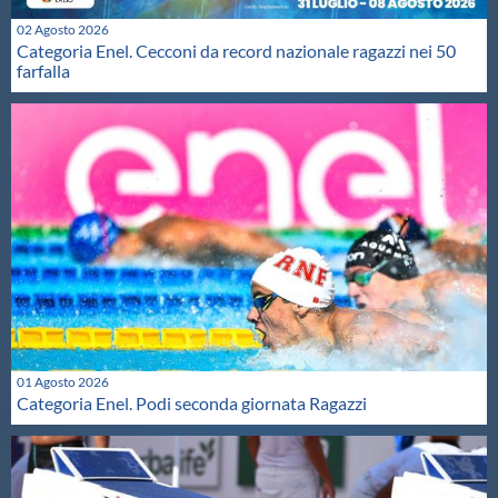
02 Agosto 2026
Categoria Enel. Cecconi da record nazionale ragazzi nei 50
farfalla
01 Agosto 2026
Categoria Enel. Podi seconda giornata Ragazzi