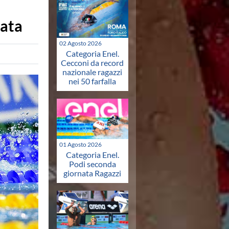
nata
02 Agosto 2026
Categoria Enel.
Cecconi da record
nazionale ragazzi
nei 50 farfalla
01 Agosto 2026
Categoria Enel.
Podi seconda
giornata Ragazzi