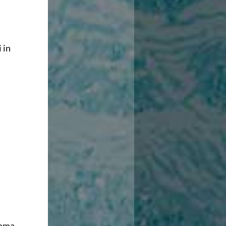
 in
Roma