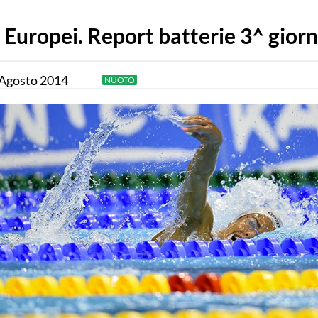
Europei. Report batterie 3^ gior
Agosto
2014
NUOTO