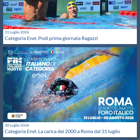
31 Luglio 2026
Categoria Enel. Podi prima giornata Ragazzi
30 Luglio 2026
Categoria Enel. La carica dei 2000 a Roma dal 31 luglio