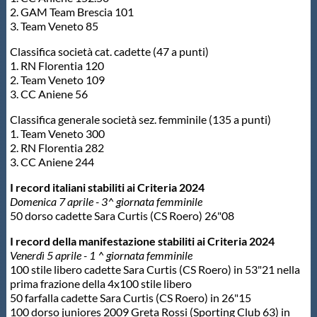
2. GAM Team Brescia 101
3. Team Veneto 85
Classifica società cat. cadette (47 a punti)
1. RN Florentia 120
2. Team Veneto 109
3. CC Aniene 56
Classifica generale società sez. femminile (135 a punti)
1. Team Veneto 300
2. RN Florentia 282
3. CC Aniene 244
I record italiani stabiliti ai Criteria 2024
Domenica 7 aprile - 3^ giornata femminile
50 dorso cadette Sara Curtis (CS Roero) 26"08
I record della manifestazione stabiliti ai Criteria 2024
Venerdì 5 aprile - 1 ^ giornata femminile
100 stile libero cadette Sara Curtis (CS Roero) in 53"21 nella
prima frazione della 4x100 stile libero
50 farfalla cadette Sara Curtis (CS Roero) in 26"15
100 dorso juniores 2009 Greta Rossi (Sporting Club 63) in