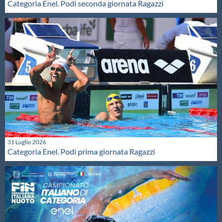
Categoria Enel. Podi seconda giornata Ragazzi
31 Luglio 2026
Categoria Enel. Podi prima giornata Ragazzi