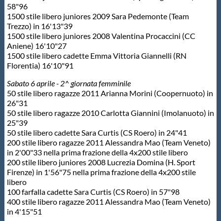
58"96
1500 stile libero juniores 2009 Sara Pedemonte (Team
Trezzo) in 16'13"39
1500 stile libero juniores 2008 Valentina Procaccini (CC
Aniene) 16'10"27
1500 stile libero cadette Emma Vittoria Giannelli (RN
Florentia) 16'10"91
Sabato 6 aprile - 2^ giornata femminile
50 stile libero ragazze 2011 Arianna Morini (Coopernuoto) in
26"31
50 stile libero ragazze 2010 Carlotta Giannini (Imolanuoto) in
25"39
50 stile libero cadette Sara Curtis (CS Roero) in 24"41
200 stile libero ragazze 2011 Alessandra Mao (Team Veneto)
in 2'00"33 nella prima frazione della 4x200 stile libero
200 stile libero juniores 2008 Lucrezia Domina (H. Sport
Firenze) in 1'56"75 nella prima frazione della 4x200 stile
libero
100 farfalla cadette Sara Curtis (CS Roero) in 57"98
400 stile libero ragazze 2011 Alessandra Mao (Team Veneto)
in 4'15"51