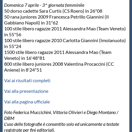
Domenica 7 aprile - 3^ giornata femminile
50 dorso cadette Sara Curtis (CS Roero) in 26"08
50 rana juniores 2009 Francesca Petrillo Giannini (Il
Gabbiano Napoli) in 31"62
100 stile libero ragazze 2011 Alessandra Mao (Team Veneto)
in 55"56
100 stile libero ragazze 2010 Carlotta Giannini (Imolanuoto)
in 55"24
1500 stile libero ragazze 2011 Alessandra Mao (Team
Veneto) in 16'48"81
800 stile libero juniores 2008 Valentina Procaccini (CC
Aniene) in 8'24"51
Vai ai risultati completi
Vai alla presentazione
Vai alla pagina ufficiale
Foto Federica Muccichini, Vittoria Olivieri e Diego Montano /
DBM
L'uso delle fotografie è consentito solo ed unicamente a testate
registrate per fini editoriali.