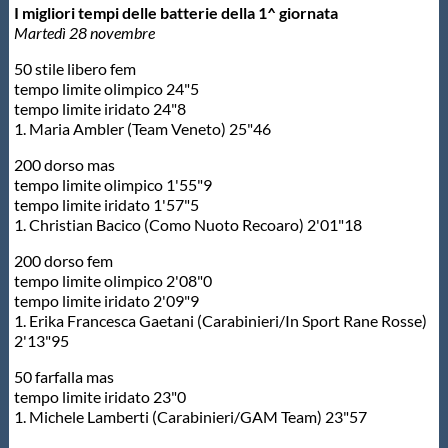
I migliori tempi delle batterie della 1^ giornata
Martedì 28 novembre
50 stile libero fem
tempo limite olimpico 24"5
tempo limite iridato 24"8
1. Maria Ambler (Team Veneto) 25"46
200 dorso mas
tempo limite olimpico 1'55"9
tempo limite iridato 1'57"5
1. Christian Bacico (Como Nuoto Recoaro) 2'01"18
200 dorso fem
tempo limite olimpico 2'08"0
tempo limite iridato 2'09"9
1. Erika Francesca Gaetani (Carabinieri/In Sport Rane Rosse)
2'13"95
50 farfalla mas
tempo limite iridato 23"0
1. Michele Lamberti (Carabinieri/GAM Team) 23"57