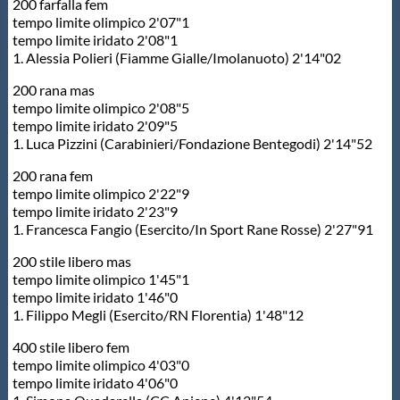
200 farfalla fem
tempo limite olimpico 2'07"1
tempo limite iridato 2'08"1
1. Alessia Polieri (Fiamme Gialle/Imolanuoto) 2'14"02
200 rana mas
tempo limite olimpico 2'08"5
tempo limite iridato 2'09"5
1. Luca Pizzini (Carabinieri/Fondazione Bentegodi) 2'14"52
200 rana fem
tempo limite olimpico 2'22"9
tempo limite iridato 2'23"9
1. Francesca Fangio (Esercito/In Sport Rane Rosse) 2'27"91
200 stile libero mas
tempo limite olimpico 1'45"1
tempo limite iridato 1'46"0
1. Filippo Megli (Esercito/RN Florentia) 1'48"12
400 stile libero fem
tempo limite olimpico 4'03"0
tempo limite iridato 4'06"0