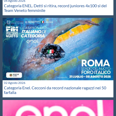
04 Agosto 2026
Categoria ENEL. Detti si ritira, record juniores 4x100 sl del
Team Veneto femminile
02 Agosto 2026
Categoria Enel. Cecconi da record nazionale ragazzi nei 50
farfalla