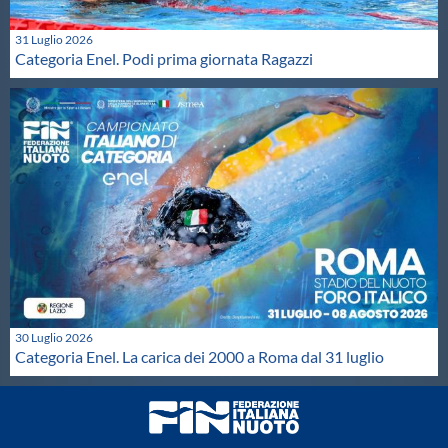
31 Luglio 2026
Categoria Enel. Podi prima giornata Ragazzi
30 Luglio 2026
Categoria Enel. La carica dei 2000 a Roma dal 31 luglio