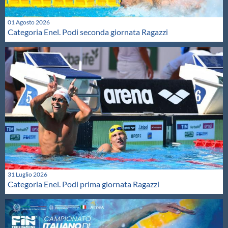
01 Agosto 2026
Categoria Enel. Podi seconda giornata Ragazzi
31 Luglio 2026
Categoria Enel. Podi prima giornata Ragazzi