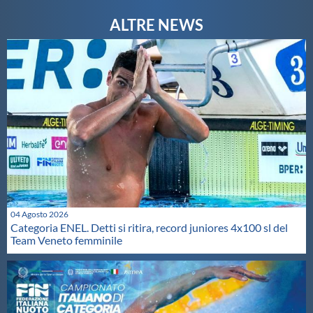
04 Agosto 2026
Categoria ENEL. Detti si ritira, record juniores 4x100 sl del
Team Veneto femminile